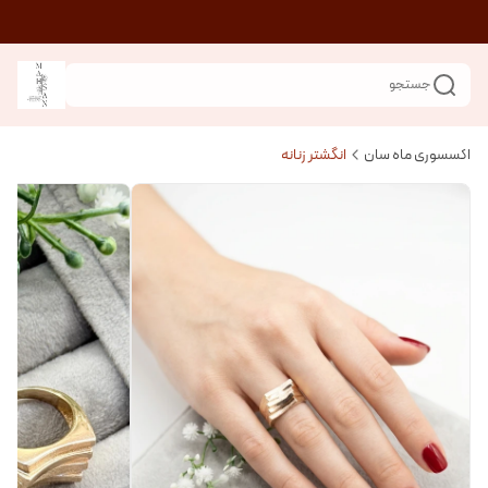
جستجو
اکسسوری ماه سان
انگشتر زنانه