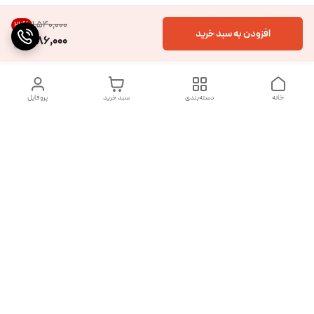
۱٬۵۴۰٬۰۰۰
22
%
افزودن به سبد خرید
1,186,000
خانه
دسته‌بندی
سبد خرید
پروفایل
دسترسی سریع
تماس با ما
شکایات
درباره ما
قوانین و مقررات
سیاست حریم خصوصی