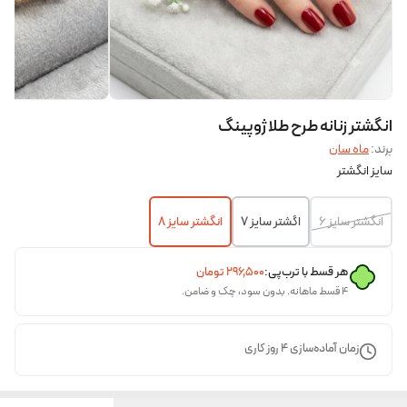
انگشتر زنانه طرح طلا ژوپینگ
برند:
ماه سان
سایز انگشتر
انگشتر سایز 6
اگشتر سایز 7
انگشتر سایز 8
هر قسط با ترب‌پی:
۲۹۶٬۵۰۰
تومان
۴ قسط ماهانه. بدون سود، چک و ضامن.
زمان آماده‌سازی
4
روز کاری