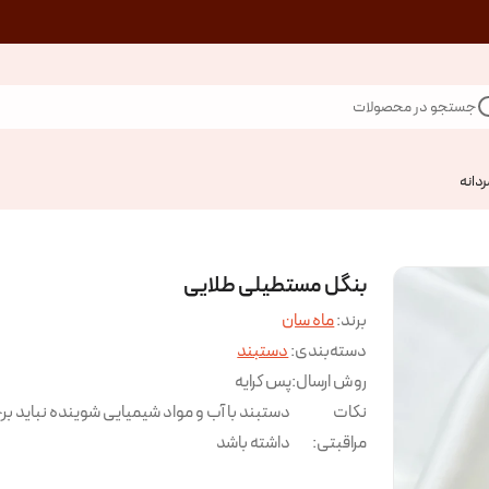
جستجو در محصولات
ردانه
بنگل مستطیلی طلایی
برند:
ماه سان
دسته‌بندی
:
دستبند
روش ارسال
:
پس کرایه
نکات
دستبند با آب و مواد شیمیایی شوینده نباید بر
مراقبتی
:
داشته باشد