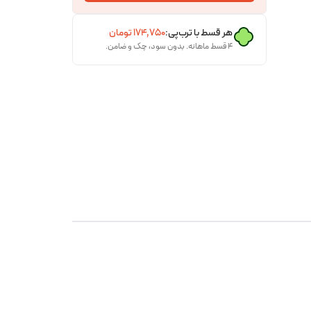
هر قسط با ترب‌پی:
۱۷۴٬۷۵۰
تومان
۴ قسط ماهانه. بدون سود، چک و ضامن.