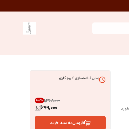
زمان آماده‌سازی
4
روز کاری
۱٬۳۶۸٬۰۰۰
48
%
699,000
خورد
افزودن به سبد خرید