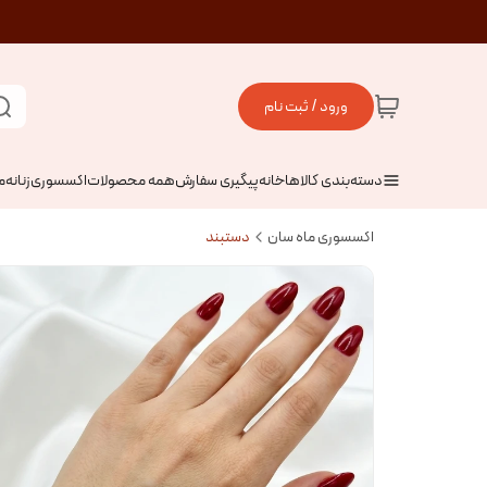
ورود / ثبت نام
دسته‌بندی کالاها
خانه
پیگیری سفارش
همه محصولات
اکسسوری
زنانه
م
اکسسوری ماه سان
دستبند