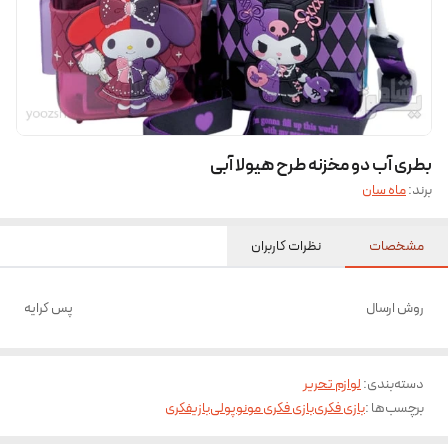
بطری آب دو مخزنه طرح هیولا آبی
برند:
ماه سان
مشخصات
نظرات کاربران
روش ارسال
پس کرایه
دسته‌بندی
:
لوازم تحریر
برچسب‌ها :
بازی فکری
بازی فکری مونوپولی
بازیفکری