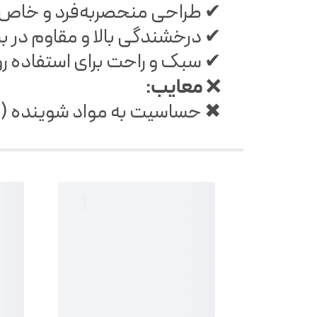
✔ طراحی منحصر‌به‌فرد و خاص
✔ درخشندگی بالا و مقاوم در برا
✔ سبک و راحت برای استفاده رو
معایب:
❌
✖ حساسیت به مواد شوینده (برا