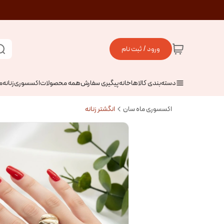
ورود / ثبت نام
دسته‌بندی کالاها
خانه
پیگیری سفارش
همه محصولات
اکسسوری
زنانه
م
اکسسوری ماه سان
انگشتر زنانه