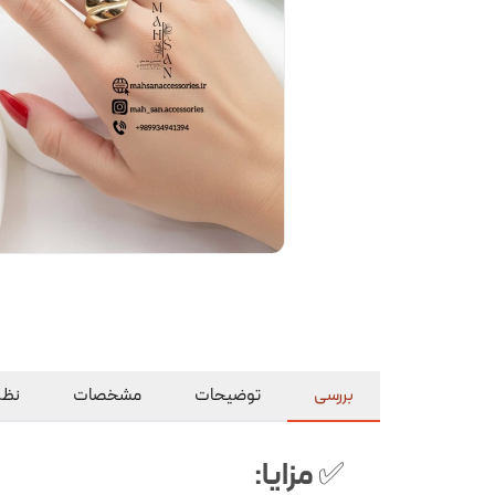
بررسی
توضیحات
مشخصات
نظرا
مزایا:
✅