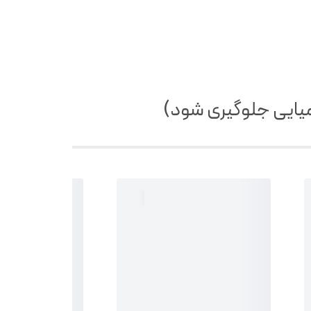
میایی جلوگیری شود)