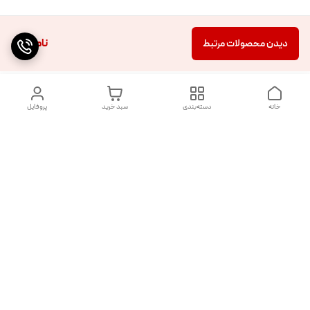
ناموجود
دیدن محصولات مرتبط
خانه
دسته‌بندی
سبد خرید
پروفایل
دسترسی سریع
تماس با ما
شکایات
درباره ما
قوانین و مقررات