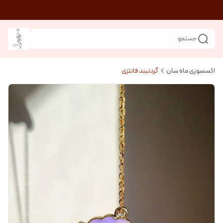
جستجو
اکسسوری ماه سان
گردنبند فانتزی