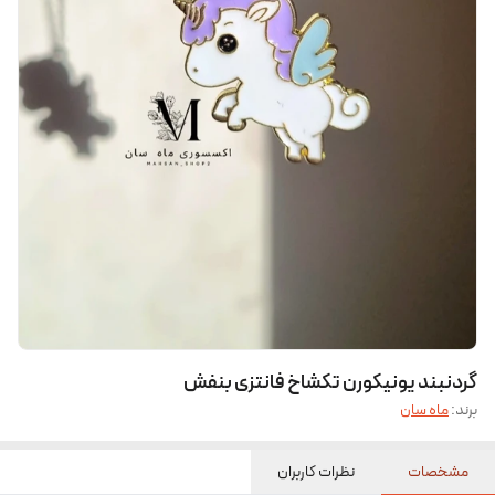
گردنبند یونیکورن تکشاخ فانتزی بنفش
برند:
ماه سان
مشخصات
نظرات کاربران