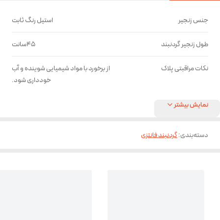
جنس زنجیر
استیل رنگ ثابت
طول زنجیر گردنبند
45سانت
نکات مراقبتی پلاک
از برخورد با مواد شیمیایی شوینده و آب
خودداری شود.
نمایش بیشتر
دسته‌بندی
:
گردنبند فانتزی