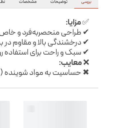
بررسی
توضیحات
مشخصات
نظرا
مزایا:
✅
✔ طراحی منحصر‌به‌فرد و خاص
✔ درخشندگی بالا و مقاوم در برا
✔ سبک و راحت برای استفاده رو
معایب:
❌
✖ حساسیت به مواد شوینده (برا