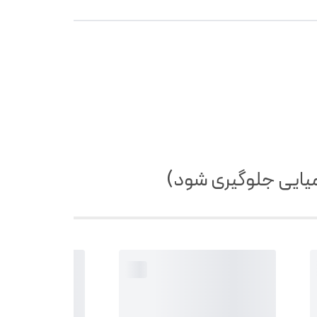
میایی جلوگیری شود)