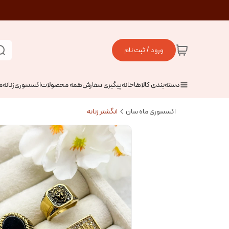
ورود / ثبت نام
دسته‌بندی کالاها
خانه
پیگیری سفارش
همه محصولات
اکسسوری
زنانه
م
اکسسوری ماه سان
انگشتر زنانه