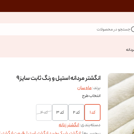
جستجو در محصولات
ردانه
انگشتر مردانه استیل و رنگ ثابت سایز۹
برند:
ماه سان
انتخاب طرح
کد ۱
کد ۲
کد ۳
کد ۴
دسته‌بندی
:
انگشتر زنانه
برچسب‌ها :
انگشتر شیک
خرید انگشتر استیل
قیمت انگشتر 