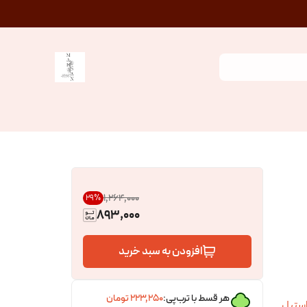
۱٬۲۶۴٬۰۰۰
29
%
893,000
افزودن به سبد خرید
هر قسط با ترب‌پی:
۲۲۳٬۲۵۰
تومان
استیل