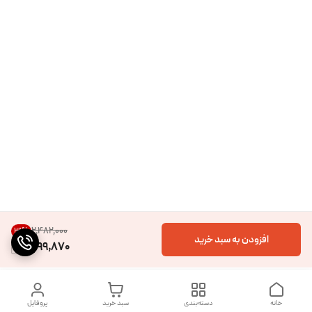
۲٬۴۸۲٬۰۰۰
31
%
افزودن به سبد خرید
1,699,870
خانه
دسته‌بندی
سبد خرید
پروفایل