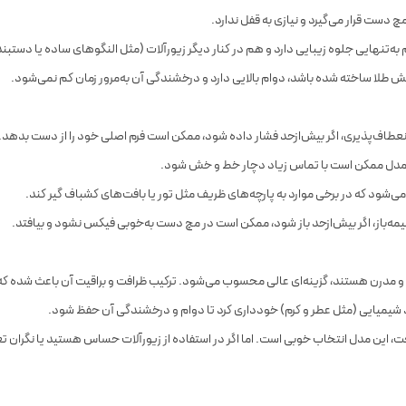
مچ دست قرار می‌گیرد و نیازی به قفل ندارد.
ه‌تنهایی جلوه زیبایی دارد و هم در کنار دیگر زیورآلات (مثل النگوهای ساده یا دستبن
نعطاف‌پذیری، اگر بیش‌ازحد فشار داده شود، ممکن است فرم اصلی خود را از دست بدهد.
 مدل ممکن است با تماس زیاد دچار خط و خش شود.
ی‌شود که در برخی موارد به پارچه‌های ظریف مثل تور یا بافت‌های کشباف گیر کند.
یمه‌باز، اگر بیش‌ازحد باز شود، ممکن است در مچ دست به‌خوبی فیکس نشود و بیافتد.
و مدرن هستند، گزینه‌ای عالی محسوب می‌شود. ترکیب ظرافت و براقیت آن باعث شده که
مواد شیمیایی (مثل عطر و کرم) خودداری کرد تا دوام و درخشندگی آن حفظ شود.
 این مدل انتخاب خوبی است. اما اگر در استفاده از زیورآلات حساس هستید یا نگران تغ