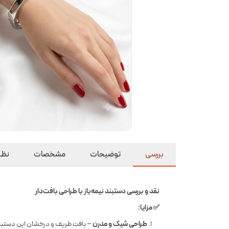
بررسی
توضیحات
مشخصات
نظرا
نقد و بررسی دستبند نیمه‌باز با طراحی بافت‌دار
✅ مزایا:
طراحی شیک و مدرن
– بافت ظریف و درخشان این دستبند، 