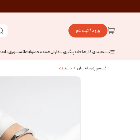
ورود / ثبت نام
دسته‌بندی کالاها
خانه
پیگیری سفارش
همه محصولات
اکسسوری
زنانه
م
اکسسوری ماه سان
دستبند