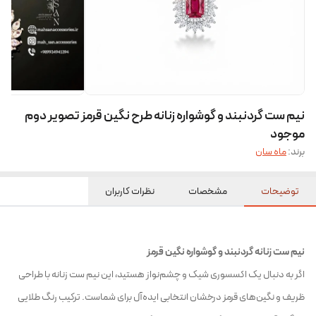
نیم ست گردنبند و گوشواره زنانه طرح نگین قرمز تصویر دوم
موجود
برند:
ماه سان
توضیحات
مشخصات
نظرات کاربران
نیم ست زنانه گردنبند و گوشواره نگین قرمز
اگر به دنبال یک اکسسوری شیک و چشم‌نواز هستید، این نیم ست زنانه با طراحی
ظریف و نگین‌های قرمز درخشان انتخابی ایده‌آل برای شماست. ترکیب رنگ طلایی