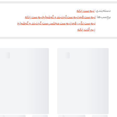
دسته‌بندی
:
نیم ست زنانه
برچسب‌ها :
نیم ست قرمز
نیم ست
گردنبند و گوشواره
نیم ست زنانه
نیم ست نگین قرمز
نیم ست مجلسی
ست گردنبند و گوشواره
زیورآلات زنانه