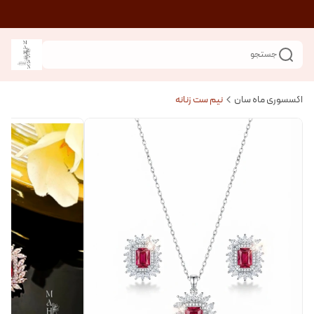
جستجو
اکسسوری ماه سان
نیم ست زنانه