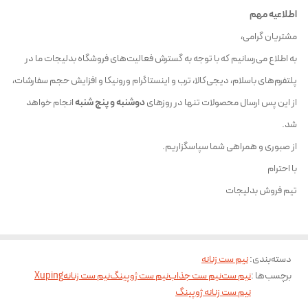
اطلاعیه مهم
مشتریان گرامی،
به اطلاع می‌رسانیم که با توجه به گسترش فعالیت‌های فروشگاه بدلیجات ما در
پلتفرم‌های باسلام، دیجی‌کالا، ترب و اینستاگرام ورونیکا و افزایش حجم سفارشات،
از این پس ارسال محصولات تنها در روزهای
دوشنبه و پنج شنبه
انجام خواهد
شد.
از صبوری و همراهی شما سپاسگزاریم.
با احترام
تیم فروش بدلیجات
دسته‌بندی
:
نیم ست زنانه
برچسب‌ها :
نیم ست
نیم ست جذاب
نیم ست ژوپینگ
نیم ست زنانه
Xuping
نیم ست زنانه ژوپینگ