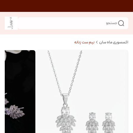
جستجو
اکسسوری ماه سان
نیم ست زنانه