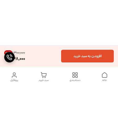
۱٬۳۰۰٬۰۰۰
27
%
افزودن به سبد خرید
948,000
خانه
دسته‌بندی
سبد خرید
پروفایل