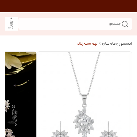
جستجو
اکسسوری ماه سان
نیم ست زنانه