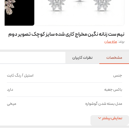
نیم ست زنانه نگین مخراج کاری شده سایز کوچک تصویر دوم
برند:
ماه سان
مشخصات
نظرات کاربران
جنس
استیل / رنگ ثابت
باکس جعبه
دارد
مدل بسته شدن گوشواره
میخی
نمایش بیشتر