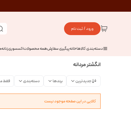
ورود / ثبت نام
دسته‌بندی کالاها
خانه
پیگیری سفارش
همه محصولات
اکسسوری
زنانه
م
انگشتر مردانه
جدیدترین
برندها
دسته‌بندی
فقط م
کالایی در این صفحه موجود نیست